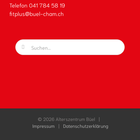
Telefon 041 784 58 19
fitplus@buel-cham.ch
Suche
nach:
©
2026 Alterszentrum Büel |
Impressum
|
Datenschutzerklärung