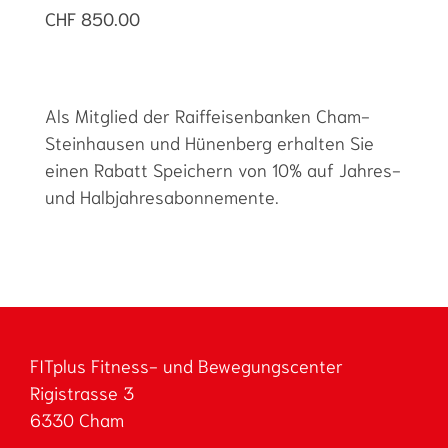
CHF 850.00
Als Mitglied der Raiffeisenbanken Cham-
Steinhausen und Hünenberg erhalten Sie
einen Rabatt
Speichern
von 10% auf Jahres-
und Halbjahresabonnemente.
FITplus Fitness- und Bewegungscenter
Rigistrasse 3
6330 Cham