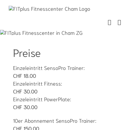
Zum
Inhalt
springen
Preise
Einzeleintritt SensoPro Trainer:
CHF 18.00
Einzeleintritt Fitness:
CHF 30.00
Einzeleintritt PowerPlate:
CHF 30.00
10er Abonnement SensoPro Trainer:
CHF 150.00